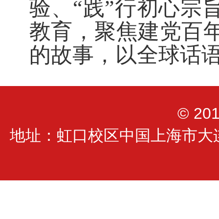
验、“践”行初心宗
教育，聚焦建党百
的故事，以全球话
© 2
地址：虹口校区中国上海市大连西