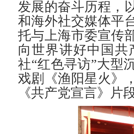
发展的奋斗历程，
和海外社交媒体平
托与上海市委宣传
向世界讲好中国共
社“红色寻访”大型
戏剧《渔阳星火》
《共产党宣言》片